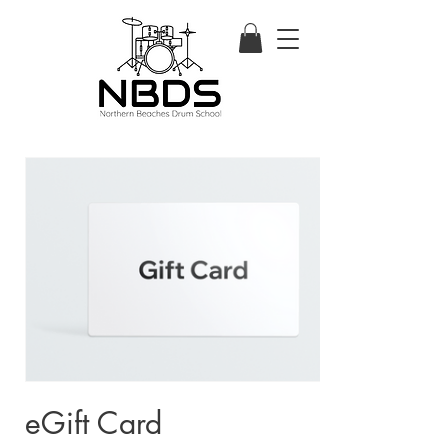
eGift Card